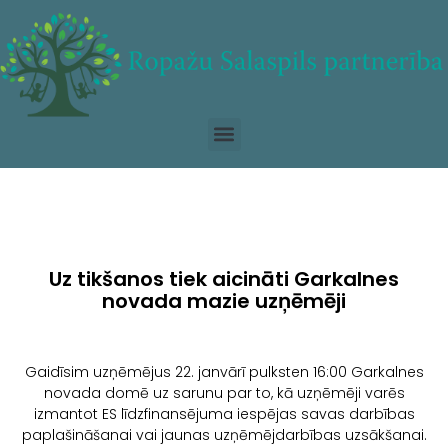
Uz tikšanos tiek aicināti Garkalnes
novada mazie uzņēmēji
Gaidīsim uzņēmējus 22. janvārī pulksten 16:00 Garkalnes
novada domē uz sarunu par to, kā uzņēmēji varēs
izmantot ES līdzfinansējuma iespējas savas darbības
paplašināšanai vai jaunas uzņēmējdarbības uzsākšanai.