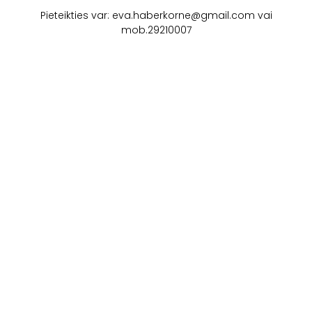
Pieteikties var: eva.haberkorne@gmail.com vai
mob.29210007