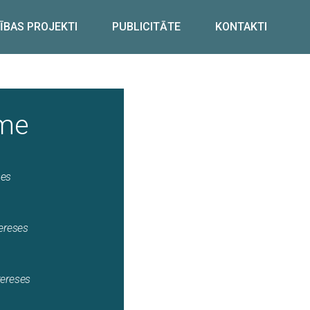
ĪBAS PROJEKTI
PUBLICITĀTE
KONTAKTI
me
ses
tereses
tereses