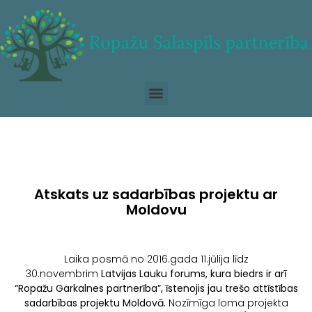
Atskats uz sadarbības projektu ar
Moldovu
Laika posmā no 2016.gada 11.jūlija līdz
30.novembrim
Latvijas Lauku forums, kura biedrs ir arī
“Ropažu Garkalnes partnerība”, īstenojis jau trešo attīstības
sadarbības projektu Moldovā.
Nozīmīga loma projekta