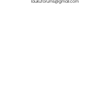
laukuforums@gmail.com