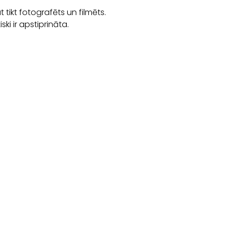
ikt fotografēts un filmēts.
i ir apstiprināta.