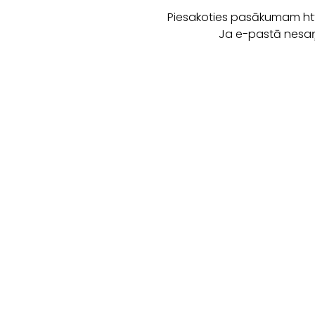
Piesakoties pasākumam http
Ja e-pastā nesaņe