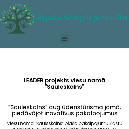
LEADER projekts viesu namā
"Sauleskalns"
“Sauleskalns” aug ūdenstūrisma jomā,
piedāvājot inovatīvus pakalpojumus
Viesu nama “Sauleskalns” plašo pakalpojumu klāstu