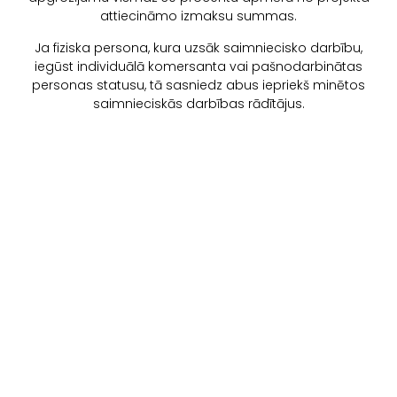
attiecināmo izmaksu summas.
Ja fiziska persona, kura uzsāk saimniecisko darbību,
iegūst individuālā komersanta vai pašnodarbinātas
personas statusu, tā sasniedz abus iepriekš minētos
saimnieciskās darbības rādītājus.