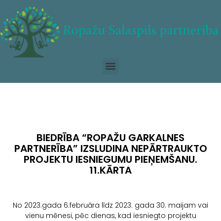
BIEDRĪBA “ROPAŽU GARKALNES
PARTNERĪBA” IZSLUDINA NEPĀRTRAUKTO
PROJEKTU IESNIEGUMU PIEŅEMŠANU.
11.KĀRTA
No 2023.gada 6.februāra līdz 2023. gada 30. maijam vai
vienu mēnesi, pēc dienas, kad iesniegto projektu