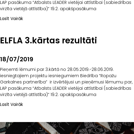
LAP pasākuma “Atbalsts LEADER vietējai attīstībai (sabiedrības
virzīta vietējā attīstība)” 19.2. apakšpasākuma
Lasīt Vairāk
ELFLA 3.kārtas rezultāti
18/07/2019
Pieņemti lēmumi par 3.kārtā no 28.05.2019.-28.06.2019.
iesniegtajiem projektu iesniegumiem Biedrība “Ropažu
Garkalnes partnerība” ir izvērtējusi un pieņēmusi lēmumu par,
LAP pasākuma “Atbalsts LEADER vietējai attīstībai (sabiedrības
virzīta vietējā attīstība)” 19.2. apakšpasākuma
Lasīt Vairāk