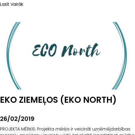
Lasīt Vairāk
EKO ZIEMEĻOS (EKO NORTH)
26/02/2019
PROJEKTA MĒRĶIS: Projekta mērķis ir veicināt uzņēmējdarbības