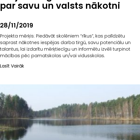
par savu un valsts nākotni
28/11/2019
Projekta mērķis: Piedāvāt skolēniem “rīkus”, kas palīdzētu
saprast nākotnes iespējas darba tirgū, savu potenciālu un
talantus, lai izdarītu mērķtiecīgu un informētu izvēli turpinot
mācības pēc pamatskolas un/vai vidusskolas.
Lasīt Vairāk