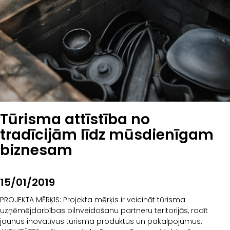
Tūrisma attīstība no
tradīcijām līdz mūsdienīgam
biznesam
15/01/2019
PROJEKTA MĒRĶIS: Projekta mērķis ir veicināt tūrisma
uzņēmējdarbības pilnveidošanu partneru teritorijās, radīt
jaunus inovatīvus tūrisma produktus un pakalpojumus.