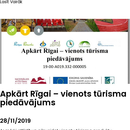
Lasīt Vairāk
Apkārt Rīgai – vienots tūrisma
piedāvājums
28/11/2019