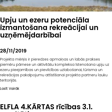
Upju un ezeru potenciāla
izmantošana rekreācijai un
uzņēmējdarbībai
28/11/2019
Projekta mērķis ir pieredzes apmaiņas un labās prakses
piemēru pārnese un aktivitāšu kompleksa īstenošana upju uz
ezeru pieejamības un pievilcības uzlabošanai, tūrisma un
rekreācijas pakalpojumu attīstīšanai projekta partneru lauku
teritorijās.
Lasīt Vairāk
ELFLA 4.KĀRTAS rīcības 3.1.