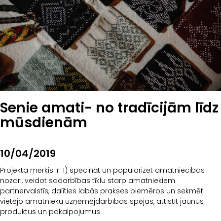
Senie amati- no tradīcijām līdz
mūsdienām
10/04/2019
Projekta mērķis ir: 1) spēcināt un popularizēt amatniecības
nozari, veidot sadarbības tīklu starp amatniekiem
partnervalstīs, dalīties labās prakses piemēros un sekmēt
vietējo amatnieku uzņēmējdarbības spējas, attīstīt jaunus
produktus un pakalpojumus