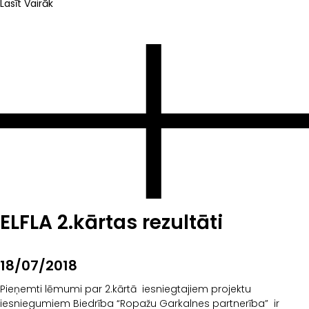
Lasīt Vairāk
ELFLA 2.kārtas rezultāti
18/07/2018
Pieņemti lēmumi par 2.kārtā iesniegtajiem projektu
iesniegumiem Biedrība “Ropažu Garkalnes partnerība” ir