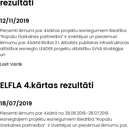
rezultāti
12/11/2019
Pieņemti lēmumi par 4.kārtas projektu iesniegumiem Biedrība
“Ropažu Garkalnes partnerība” ir izvērtējusi un pieņēmusi
lēmumu par 4.kārtā Rīcībā 3.1. Atbalsts publiskas infrastruktūras
attīstībai iesniegto LEADER projektu atbilstību SVVA stratēģijai
un
Lasīt Vairāk
ELFLA 4.kārtas rezultāti
18/07/2019
Pieņemti lēmumi par 4.kārtā no 28.06.2019.-28.07.2019.
iesniegtajiem projektu iesniegumiem Biedrība “Ropažu
Garkalnes partnerība” ir izvērtējusi un pieņēmusi lēmumu par,