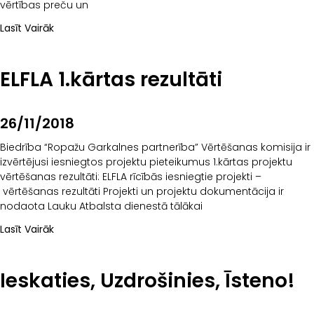
vērtības preču un
Lasīt Vairāk
ELFLA 1.kārtas rezultāti
26/11/2018
Biedrība “Ropažu Garkalnes partnerība” Vērtēšanas komisija ir
izvērtējusi iesniegtos projektu pieteikumus 1.kārtas projektu
vērtēšanas rezultāti: ELFLA rīcībās iesniegtie projekti –
vērtēšanas rezultāti Projekti un projektu dokumentācija ir
nodaota Lauku Atbalsta dienestā tālākai
Lasīt Vairāk
Ieskaties, Uzdrošinies, Īsteno!