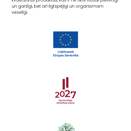
un garšīgi, bet arī ilgtspējīgi un organismam
veselīgi.