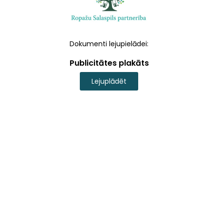
Dokumenti lejupielādei:
Publicitātes plakāts
Lejuplādēt