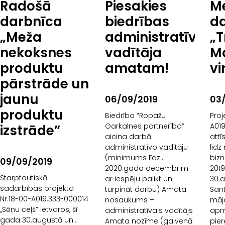
Radošā
Piesakies
Me
iespējas šodien un
attīstība. No tradīcijām
mei
līdz mūsdienīgam
darbnīca
biedrības
d
biznesam” ietvaros
„Meža
administratīvā
„T
notika seminārs
“Kompleksie tūrisma
nekoksnes
vadītāja
M
risinājumi
produktu
amatam!
vi
pārstrāde un
jaunu
06/09/2019
03
produktu
Biedrība “Ropažu
Proj
Garkalnes partnerība”
A019
izstrāde”
aicina darbā
attī
administratīvo vadītāju
līd
(minimums līdz
biz
09/09/2019
2020.gada decembrim
2019
Starptautiskā
ar iespēju palikt un
30.
sadarbības projekta
turpināt darbu) Amata
Sant
Nr.18-00-A019.333-000014
nosaukums –
māja
„Sēņu ceļš” ietvaros, šī
administratīvais vadītājs
apm
gada 30.augustā un
Amata nozīme (galvenā
pie